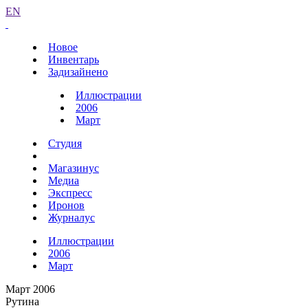
EN
Новое
Инвентарь
Задизайнено
Иллюстрации
2006
Март
Студия
Магазинус
Медиа
Экспресс
Иронов
Журналус
Иллюстрации
2006
Март
Март 2006
Рутина