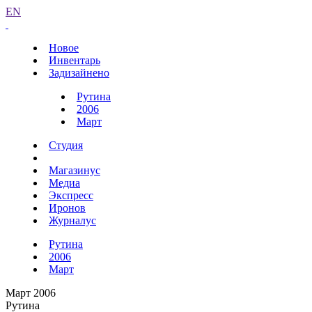
EN
Новое
Инвентарь
Задизайнено
Рутина
2006
Март
Студия
Магазинус
Медиа
Экспресс
Иронов
Журналус
Рутина
2006
Март
Март 2006
Рутина