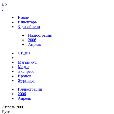
EN
Новое
Инвентарь
Задизайнено
Иллюстрации
2006
Апрель
Студия
Магазинус
Медиа
Экспресс
Иронов
Журналус
Иллюстрации
2006
Апрель
Апрель 2006
Рутина