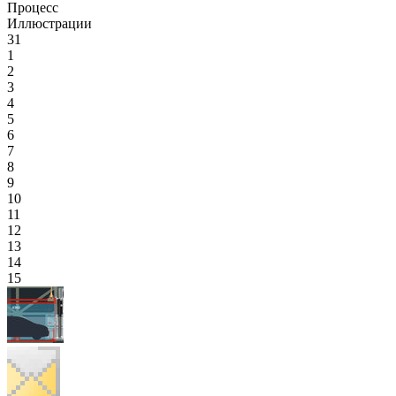
Процесс
Иллюстрации
31
1
2
3
4
5
6
7
8
9
10
11
12
13
14
15