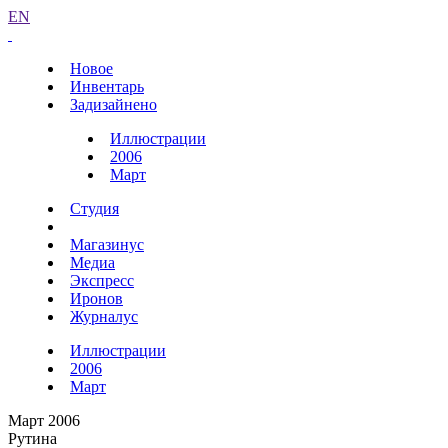
EN
Новое
Инвентарь
Задизайнено
Иллюстрации
2006
Март
Студия
Магазинус
Медиа
Экспресс
Иронов
Журналус
Иллюстрации
2006
Март
Март 2006
Рутина