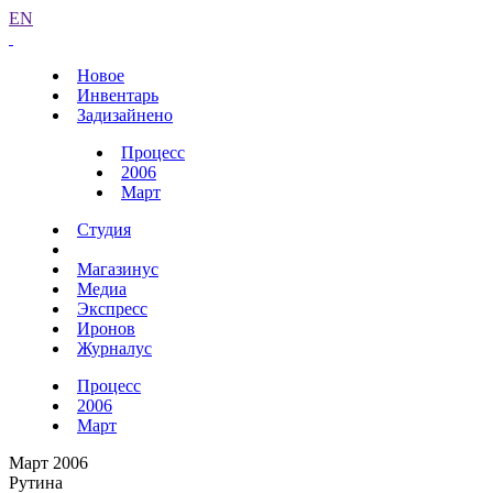
EN
Новое
Инвентарь
Задизайнено
Процесс
2006
Март
Студия
Магазинус
Медиа
Экспресс
Иронов
Журналус
Процесс
2006
Март
Март 2006
Рутина