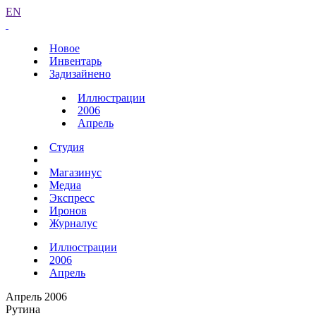
EN
Новое
Инвентарь
Задизайнено
Иллюстрации
2006
Апрель
Студия
Магазинус
Медиа
Экспресс
Иронов
Журналус
Иллюстрации
2006
Апрель
Апрель 2006
Рутина