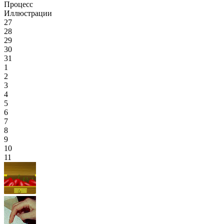
Процесс
Иллюстрации
27
28
29
30
31
1
2
3
4
5
6
7
8
9
10
11