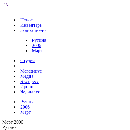
EN
Новое
Инвентарь
Задизайнено
Рутина
2006
Март
Студия
Магазинус
Медиа
Экспресс
Иронов
Журналус
Рутина
2006
Март
Март 2006
Рутина