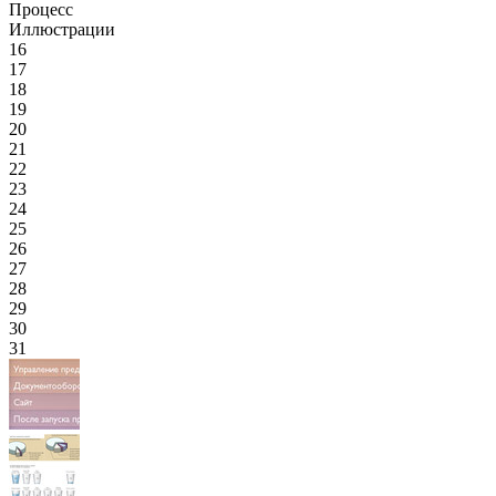
Процесс
Иллюстрации
16
17
18
19
20
21
22
23
24
25
26
27
28
29
30
31