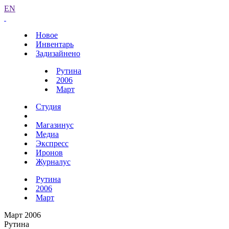
EN
Новое
Инвентарь
Задизайнено
Рутина
2006
Март
Студия
Магазинус
Медиа
Экспресс
Иронов
Журналус
Рутина
2006
Март
Март 2006
Рутина