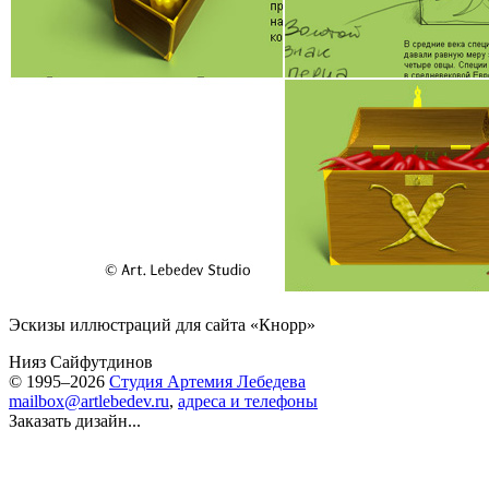
Эскизы иллюстраций для сайта «Кнорр»
Нияз Сайфутдинов
© 1995–2026
Студия Артемия Лебедева
mailbox@artlebedev.ru
,
адреса и телефоны
Заказать дизайн...