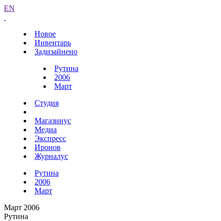
EN
Новое
Инвентарь
Задизайнено
Рутина
2006
Март
Студия
Магазинус
Медиа
Экспресс
Иронов
Журналус
Рутина
2006
Март
Март 2006
Рутина