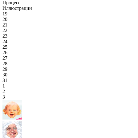
Процесс
Иллюстрации
19
20
21
22
23
24
25
26
27
28
29
30
31
1
2
3