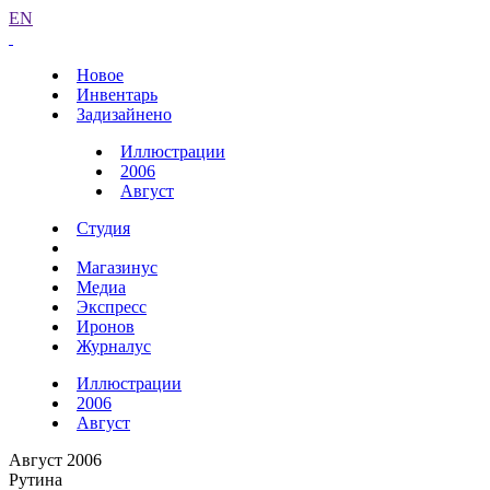
EN
Новое
Инвентарь
Задизайнено
Иллюстрации
2006
Август
Студия
Магазинус
Медиа
Экспресс
Иронов
Журналус
Иллюстрации
2006
Август
Август 2006
Рутина