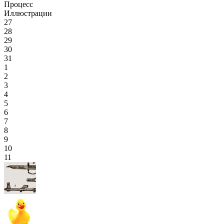
Процесс
Иллюстрации
27
28
29
30
31
1
2
3
4
5
6
7
8
9
10
11