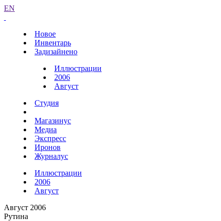
EN
Новое
Инвентарь
Задизайнено
Иллюстрации
2006
Август
Студия
Магазинус
Медиа
Экспресс
Иронов
Журналус
Иллюстрации
2006
Август
Август 2006
Рутина