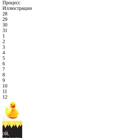
Процесс
Иллюстрации
28
29
30
31
1
2
3
4
5
6
7
8
9
10
11
12