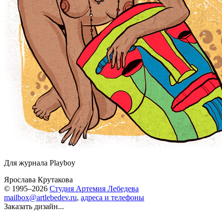
Для журнала Playboy
Ярослава Крутакова
© 1995–2026
Студия Артемия Лебедева
mailbox@artlebedev.ru
,
адреса и телефоны
Заказать дизайн...