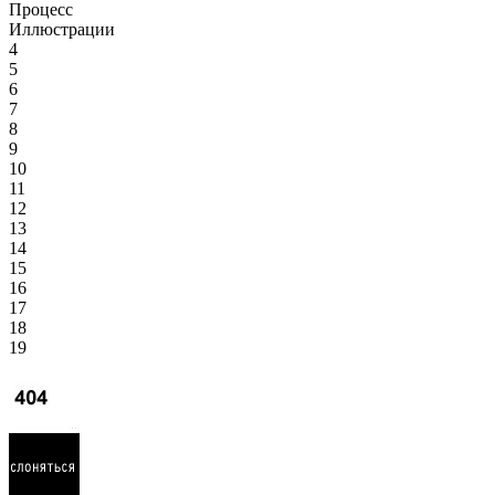
Процесс
Иллюстрации
4
5
6
7
8
9
10
11
12
13
14
15
16
17
18
19