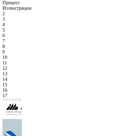
Процесс
Иллюстрации
2
3
4
5
6
7
8
9
10
11
12
13
14
15
16
17