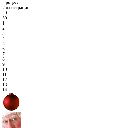
Процесс
Иллюстрации
29
30
1
2
3
4
5
6
7
8
9
10
11
12
13
14