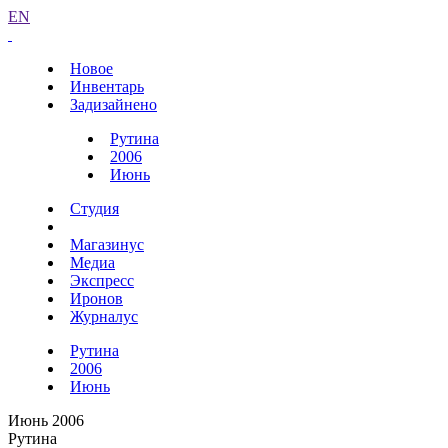
EN
Новое
Инвентарь
Задизайнено
Рутина
2006
Июнь
Студия
Магазинус
Медиа
Экспресс
Иронов
Журналус
Рутина
2006
Июнь
Июнь 2006
Рутина