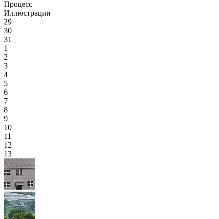
Процесс
Иллюстрации
29
30
31
1
2
3
4
5
6
7
8
9
10
11
12
13