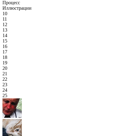
Процесс
Иллюстрации
10
11
12
13
14
15
16
17
18
19
20
21
22
23
24
25