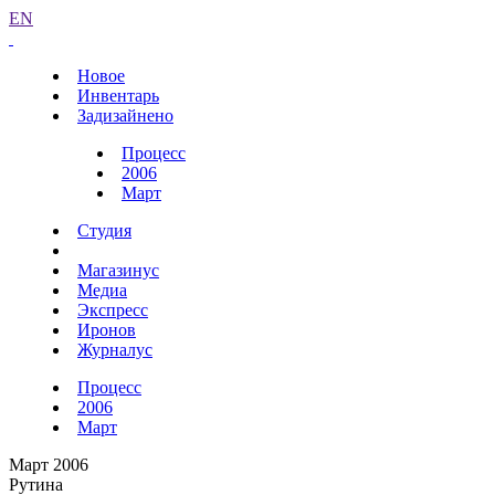
EN
Новое
Инвентарь
Задизайнено
Процесс
2006
Март
Студия
Магазинус
Медиа
Экспресс
Иронов
Журналус
Процесс
2006
Март
Март 2006
Рутина