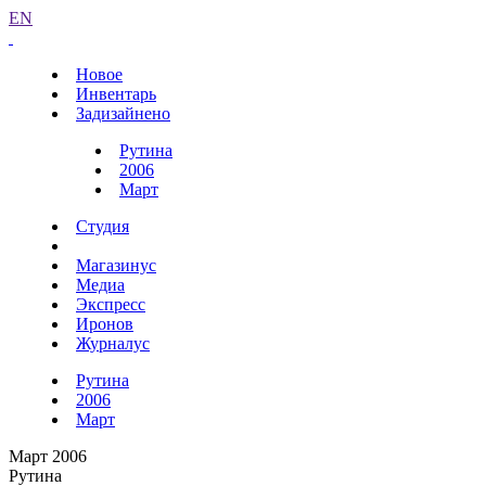
EN
Новое
Инвентарь
Задизайнено
Рутина
2006
Март
Студия
Магазинус
Медиа
Экспресс
Иронов
Журналус
Рутина
2006
Март
Март 2006
Рутина