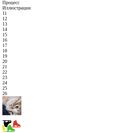
Процесс
Иллюстрации
11
12
13
14
15
16
17
18
19
20
21
22
23
24
25
26