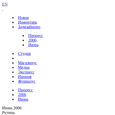
EN
Новое
Инвентарь
Задизайнено
Процесс
2006
Июнь
Студия
Магазинус
Медиа
Экспресс
Иронов
Журналус
Процесс
2006
Июнь
Июнь 2006
Рутина