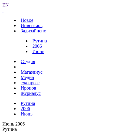
EN
Новое
Инвентарь
Задизайнено
Рутина
2006
Июнь
Студия
Магазинус
Медиа
Экспресс
Иронов
Журналус
Рутина
2006
Июнь
Июнь 2006
Рутина