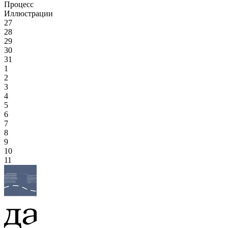
Процесс
Иллюстрации
27
28
29
30
31
1
2
3
4
5
6
7
8
9
10
11