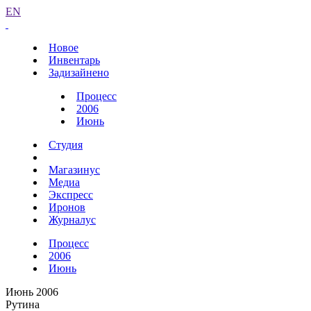
EN
Новое
Инвентарь
Задизайнено
Процесс
2006
Июнь
Студия
Магазинус
Медиа
Экспресс
Иронов
Журналус
Процесс
2006
Июнь
Июнь 2006
Рутина