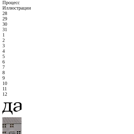
Процесс
Иллюстрации
28
29
30
31
1
2
3
4
5
6
7
8
9
10
11
12