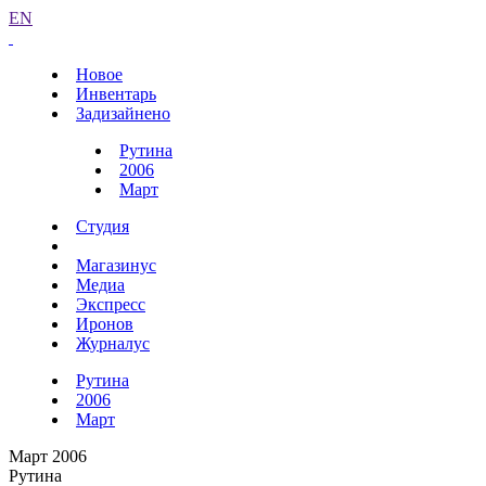
EN
Новое
Инвентарь
Задизайнено
Рутина
2006
Март
Студия
Магазинус
Медиа
Экспресс
Иронов
Журналус
Рутина
2006
Март
Март 2006
Рутина