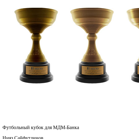
Футбольный кубок для МДМ-Банка
Нияз Сайфутдинов