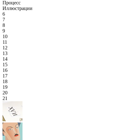
Процесс
Иллюстрации
6
7
8
9
10
11
12
13
14
15
16
17
18
19
20
21