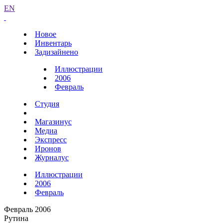
EN
Новое
Инвентарь
Задизайнено
Иллюстрации
2006
Февраль
Студия
Магазинус
Медиа
Экспресс
Иронов
Журналус
Иллюстрации
2006
Февраль
Февраль 2006
Рутина