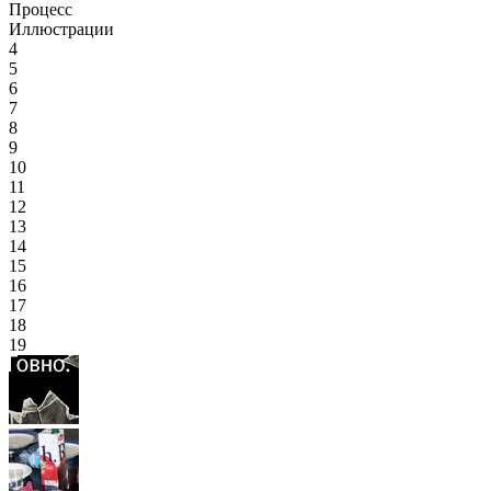
Процесс
Иллюстрации
4
5
6
7
8
9
10
11
12
13
14
15
16
17
18
19