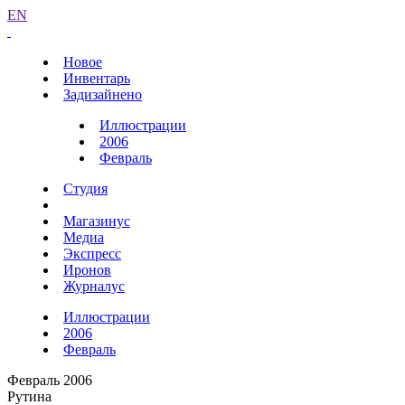
EN
Новое
Инвентарь
Задизайнено
Иллюстрации
2006
Февраль
Студия
Магазинус
Медиа
Экспресс
Иронов
Журналус
Иллюстрации
2006
Февраль
Февраль 2006
Рутина