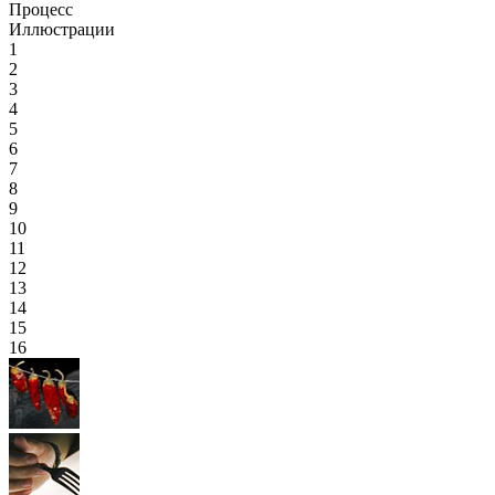
Процесс
Иллюстрации
1
2
3
4
5
6
7
8
9
10
11
12
13
14
15
16