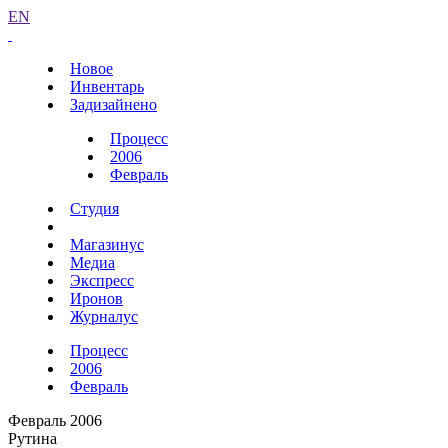
EN
Новое
Инвентарь
Задизайнено
Процесс
2006
Февраль
Студия
Магазинус
Медиа
Экспресс
Иронов
Журналус
Процесс
2006
Февраль
Февраль 2006
Рутина