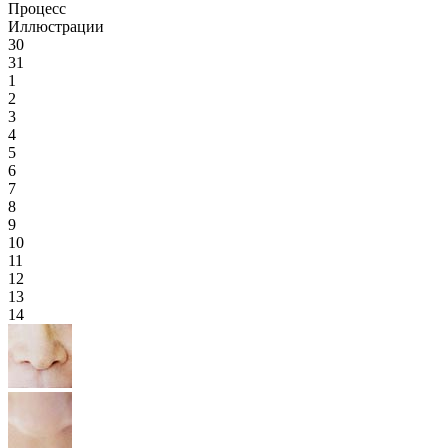
Процесс
Иллюстрации
30
31
1
2
3
4
5
6
7
8
9
10
11
12
13
14