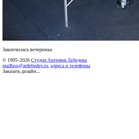
Закончилась вечеринка
© 1995–2026
Студия Артемия Лебедева
mailbox@artlebedev.ru
,
адреса и телефоны
Заказать дизайн...