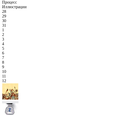
Процесс
Иллюстрации
28
29
30
31
1
2
3
4
5
6
7
8
9
10
11
12