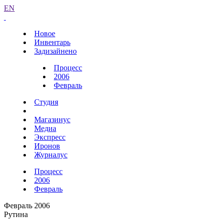
EN
Новое
Инвентарь
Задизайнено
Процесс
2006
Февраль
Студия
Магазинус
Медиа
Экспресс
Иронов
Журналус
Процесс
2006
Февраль
Февраль 2006
Рутина