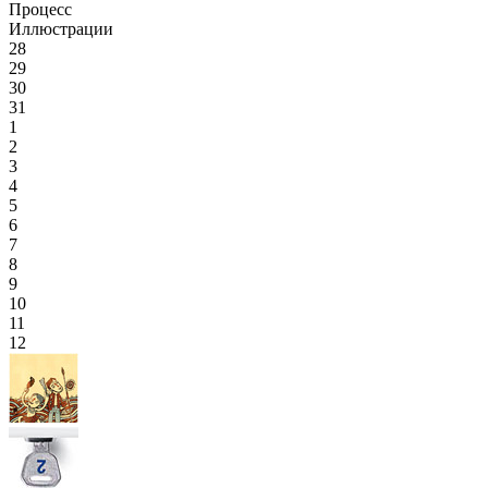
Процесс
Иллюстрации
28
29
30
31
1
2
3
4
5
6
7
8
9
10
11
12