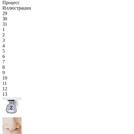
Процесс
Иллюстрации
29
30
31
1
2
3
4
5
6
7
8
9
10
11
12
13