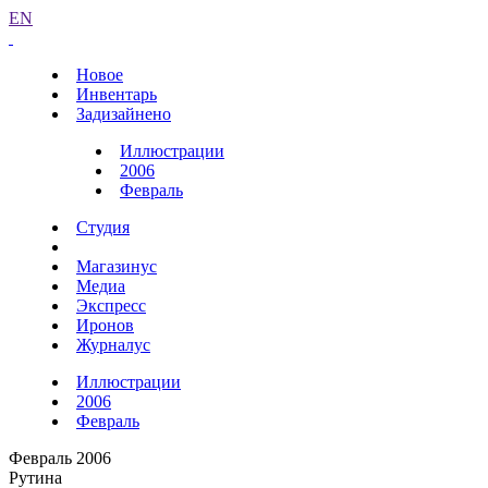
EN
Новое
Инвентарь
Задизайнено
Иллюстрации
2006
Февраль
Студия
Магазинус
Медиа
Экспресс
Иронов
Журналус
Иллюстрации
2006
Февраль
Февраль 2006
Рутина