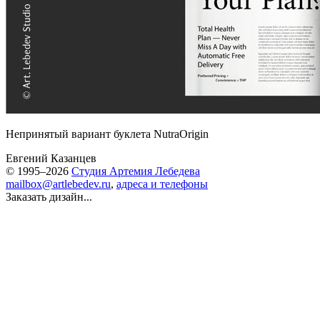
Непринятый вариант буклета NutraOrigin
Евгений Казанцев
© 1995–2026
Студия Артемия Лебедева
mailbox@artlebedev.ru
,
адреса и телефоны
Заказать дизайн...