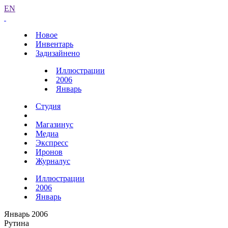
EN
Новое
Инвентарь
Задизайнено
Иллюстрации
2006
Январь
Студия
Магазинус
Медиа
Экспресс
Иронов
Журналус
Иллюстрации
2006
Январь
Январь 2006
Рутина