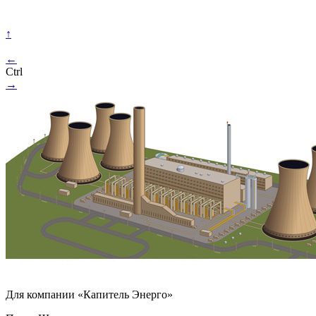
↑
←
Ctrl
→
Для компании «Капитель Энерго»