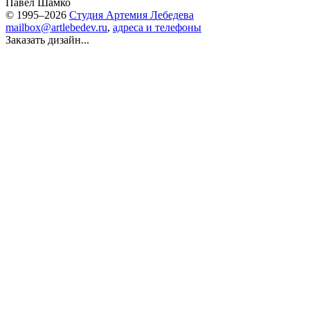
Павел Шамко
© 1995–2026
Студия Артемия Лебедева
mailbox@artlebedev.ru
,
адреса и телефоны
Заказать дизайн...