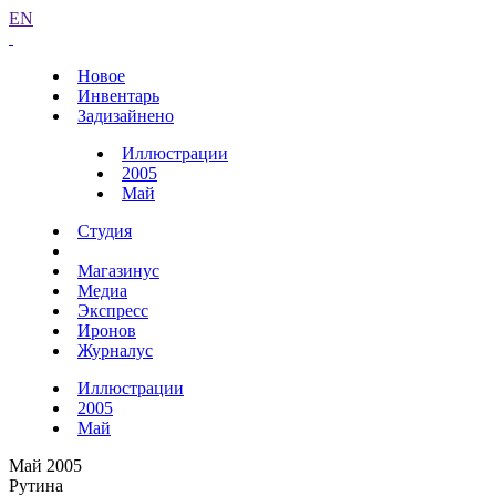
EN
Новое
Инвентарь
Задизайнено
Иллюстрации
2005
Май
Студия
Магазинус
Медиа
Экспресс
Иронов
Журналус
Иллюстрации
2005
Май
Май 2005
Рутина