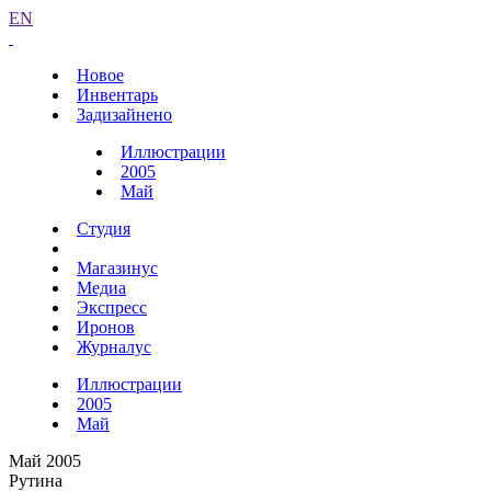
EN
Новое
Инвентарь
Задизайнено
Иллюстрации
2005
Май
Студия
Магазинус
Медиа
Экспресс
Иронов
Журналус
Иллюстрации
2005
Май
Май 2005
Рутина