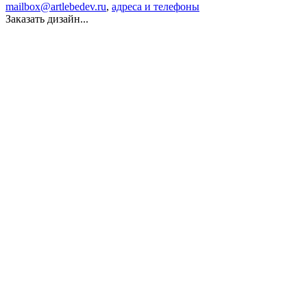
mailbox@artlebedev.ru
,
адреса и телефоны
Заказать дизайн...