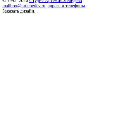
© 1995–2026
Студия Артемия Лебедева
mailbox@artlebedev.ru
,
адреса и телефоны
Заказать дизайн...