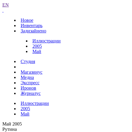
EN
Новое
Инвентарь
Задизайнено
Иллюстрации
2005
Май
Студия
Магазинус
Медиа
Экспресс
Иронов
Журналус
Иллюстрации
2005
Май
Май 2005
Рутина