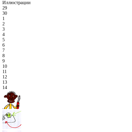
Иллюстрации
29
30
1
2
3
4
5
6
7
8
9
10
11
12
13
14