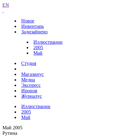
EN
Новое
Инвентарь
Задизайнено
Иллюстрации
2005
Май
Студия
Магазинус
Медиа
Экспресс
Иронов
Журналус
Иллюстрации
2005
Май
Май 2005
Рутина