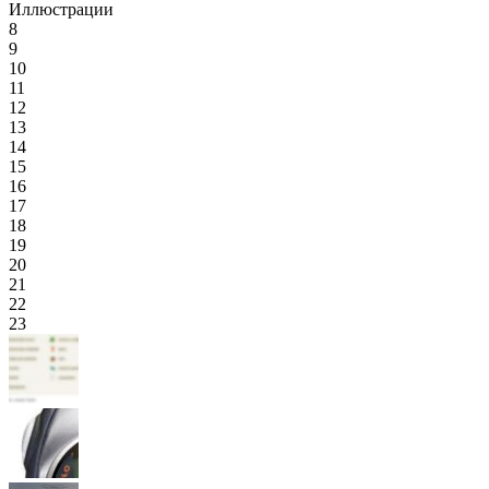
Иллюстрации
8
9
10
11
12
13
14
15
16
17
18
19
20
21
22
23