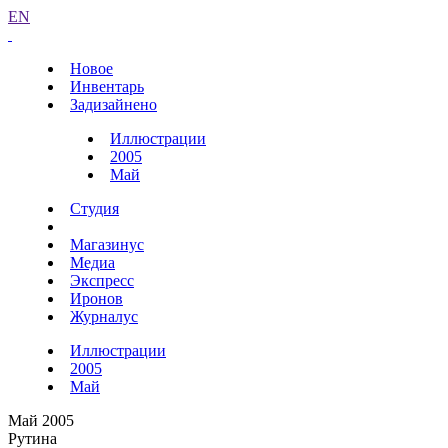
EN
Новое
Инвентарь
Задизайнено
Иллюстрации
2005
Май
Студия
Магазинус
Медиа
Экспресс
Иронов
Журналус
Иллюстрации
2005
Май
Май 2005
Рутина