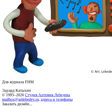
Для журнала FHM
Эдуард Катыхин
© 1995–2026
Студия Артемия Лебедева
mailbox@artlebedev.ru
,
адреса и телефоны
Заказать дизайн...