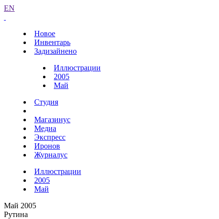
EN
Новое
Инвентарь
Задизайнено
Иллюстрации
2005
Май
Студия
Магазинус
Медиа
Экспресс
Иронов
Журналус
Иллюстрации
2005
Май
Май 2005
Рутина