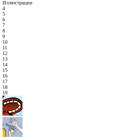
Иллюстрации
4
5
6
7
8
9
10
11
12
13
14
15
16
17
18
19