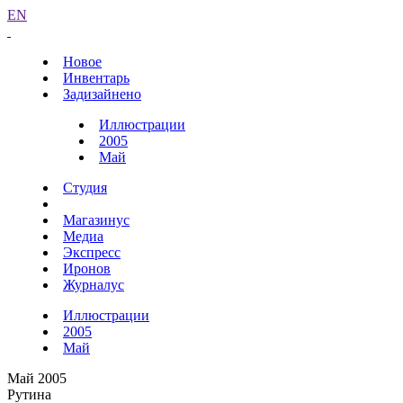
EN
Новое
Инвентарь
Задизайнено
Иллюстрации
2005
Май
Студия
Магазинус
Медиа
Экспресс
Иронов
Журналус
Иллюстрации
2005
Май
Май 2005
Рутина