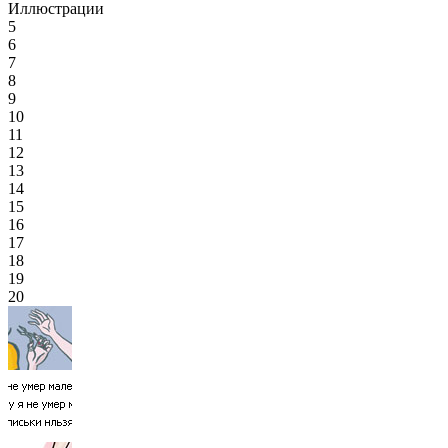
Иллюстрации
5
6
7
8
9
10
11
12
13
14
15
16
17
18
19
20