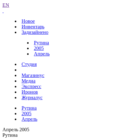
EN
Новое
Инвентарь
Задизайнено
Рутина
2005
Апрель
Студия
Магазинус
Медиа
Экспресс
Иронов
Журналус
Рутина
2005
Апрель
Апрель 2005
Рутина