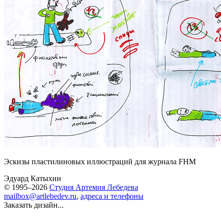
Эскизы пластилиновых иллюстраций для журнала FHM
Эдуард Катыхин
© 1995–2026
Студия Артемия Лебедева
mailbox@artlebedev.ru
,
адреса и телефоны
Заказать дизайн...