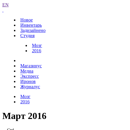
EN
Новое
Инвентарь
Задизайнено
Студия
Мозг
2016
Магазинус
Медиа
Экспресс
Иронов
Журналус
Мозг
2016
Март 2016