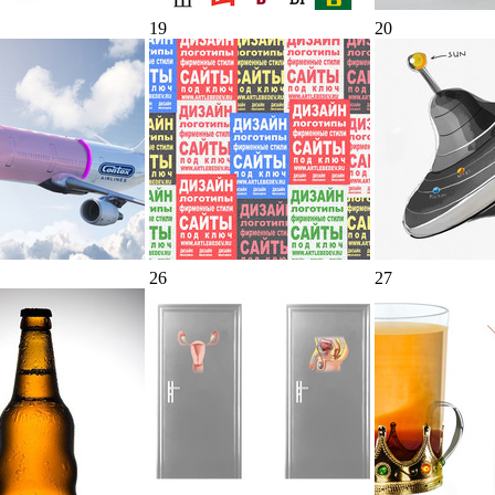
19
20
26
27