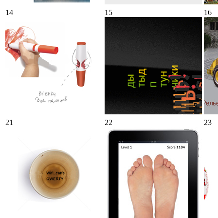
14
15
16
21
22
23