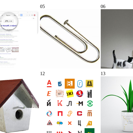
05
06
12
13