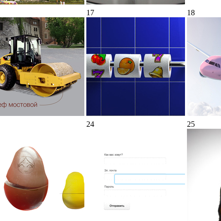
17
18
24
25