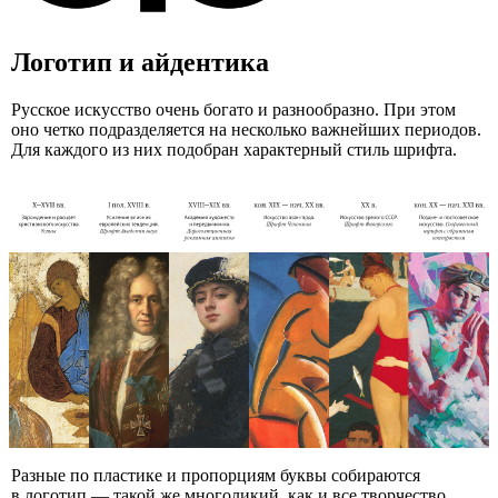
Логотип и айдентика
Русское искусство очень богато и разнообразно. При этом
оно четко подразделяется на несколько важнейших периодов.
Для каждого из них подобран характерный стиль шрифта.
Разные по пластике и пропорциям буквы собираются
в логотип — такой же многоликий, как и все творчество