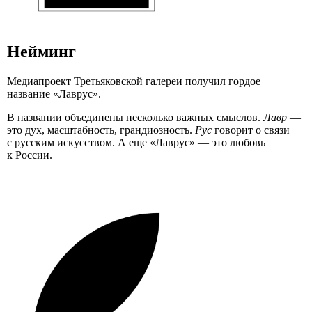
Нейминг
Медиапроект Третьяковской галереи получил гордое
название «Лаврус».
В названии объединены несколько важных смыслов.
Лавр
—
это дух, масштабность, грандиозность.
Рус
говорит о связи
с русским искусством. А еще «Лаврус» — это любовь
к России.