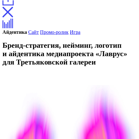
Айдентика
Сайт
Промо-ролик
Игра
Бренд-стратегия, нейминг, логотип
и айдентика медиапроекта «Лаврус»
для Третьяковской галереи