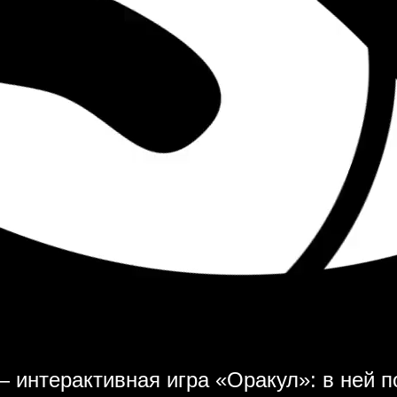
интерактивная игра «‎Оракул»: в ней п