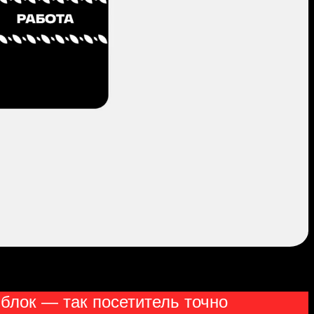
блок — так посетитель точно