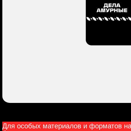
Для особых материалов и форматов на