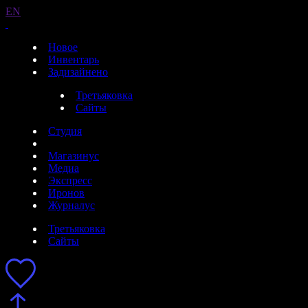
EN
Новое
Инвентарь
Задизайнено
Третьяковка
Сайты
Студия
Магазинус
Медиа
Экспресс
Иронов
Журналус
Третьяковка
Сайты