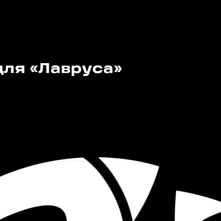
для «Лавруса»