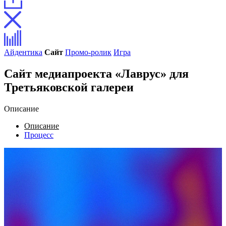
Айдентика
Сайт
Промо-ролик
Игра
Сайт медиапроекта «Лаврус» для
Третьяковской галереи
Описание
Описание
Процесс