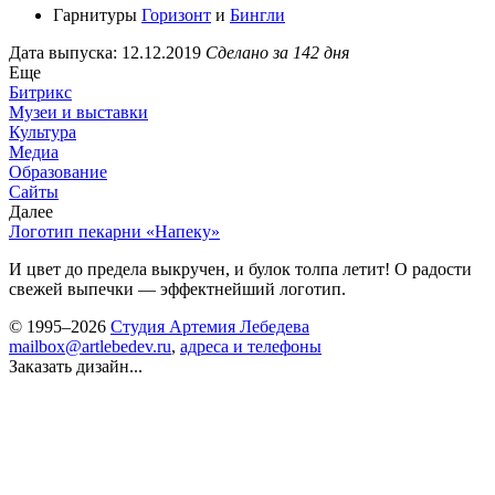
Гарнитуры
Горизонт
и
Бингли
Дата выпуска: 12.12.2019
Сделано за 142 дня
Еще
Битрикс
Музеи и выставки
Культура
Медиа
Образование
Сайты
Далее
Логотип пекарни «Напеку»
И цвет до предела выкручен, и булок толпа летит! О радости
свежей выпечки — эффектнейший логотип.
© 1995–2026
Студия Артемия Лебедева
mailbox@artlebedev.ru
,
адреса и телефоны
Заказать дизайн...