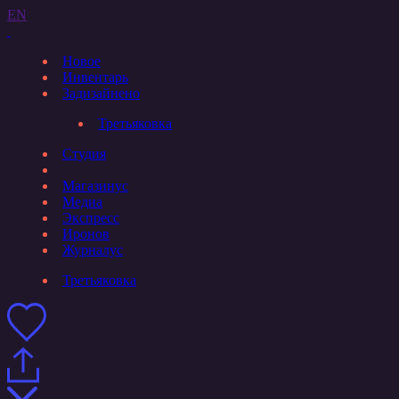
EN
Новое
Инвентарь
Задизайнено
Третьяковка
Студия
Магазинус
Медиа
Экспресс
Иронов
Журналус
Третьяковка