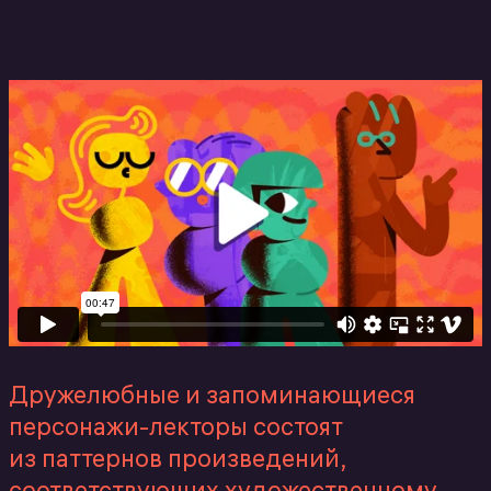
Дружелюбные и запоминающиеся
персонажи-лекторы состоят
из паттернов произведений,
соответствующих художественному