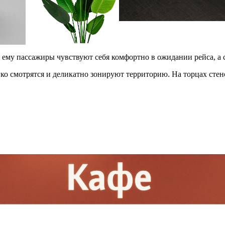
му пассажиры чувствуют себя комфортно в ожидании рейса, а с
ко смотрятся и деликатно зонируют территорию. На торцах сте