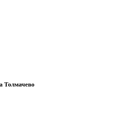
а Толмачево