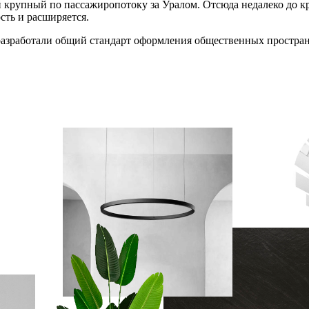
крупный по пассажиропотоку за Уралом. Отсюда недалеко до к
сть и расширяется.
разработали общий стандарт оформления общественных простран