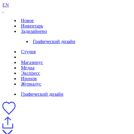
EN
Новое
Инвентарь
Задизайнено
Графический дизайн
Студия
Магазинус
Медиа
Экспресс
Иронов
Журналус
Графический дизайн