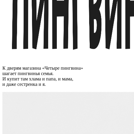
К дверям магазина «Четыре пингвина»
шагает пингвинья семья.
И купит там хлама и папа, и мама,
и даже сестренка и я.