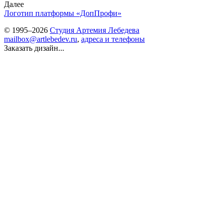
Далее
Логотип платформы «ДопПрофи»
© 1995–2026
Студия Артемия Лебедева
mailbox@artlebedev.ru
,
адреса и телефоны
Заказать дизайн...