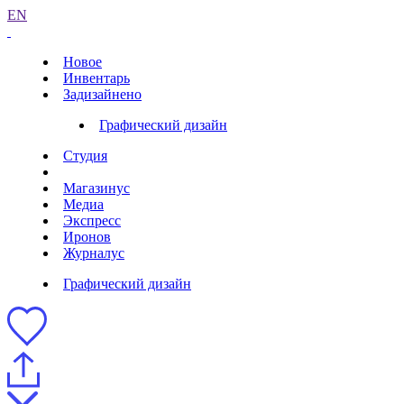
EN
Новое
Инвентарь
Задизайнено
Графический дизайн
Студия
Магазинус
Медиа
Экспресс
Иронов
Журналус
Графический дизайн