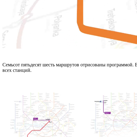
Семьсот пятьдесят шесть маршрутов отрисованы программой. В
всех станций.