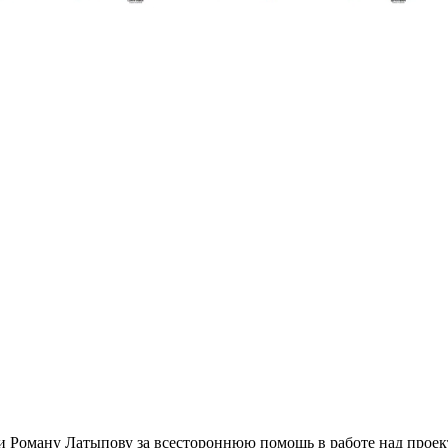
и Роману Латыпову за всестороннюю помощь в работе над прое