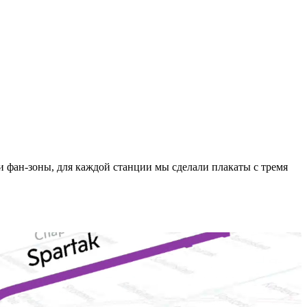
и фан-зоны, для каждой станции мы сделали плакаты с тремя