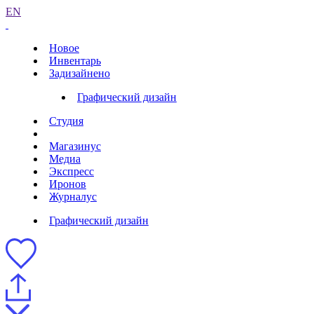
EN
Новое
Инвентарь
Задизайнено
Графический дизайн
Студия
Магазинус
Медиа
Экспресс
Иронов
Журналус
Графический дизайн