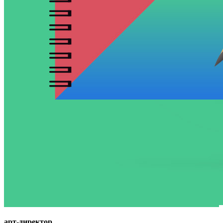
арт-директор