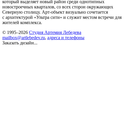
который выделяет новый район среди однотипных
новостроечных кварталов, со всех сторон окружающих
Северную столицу. Арт-объект визуально сочетается
с архитектурой «Ультра сити» и служит местом встречи для
жителей комплекса.
© 1995–2026
Студия Артемия Лебедева
mailbox@artlebedev.ru
,
адреса и телефоны
Заказать дизайн...